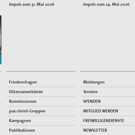
Impuls zum 31. Mai 2026
Impuls zum 24. Mai 2026
Friedensfragen
Meldungen
Diözesanverbände
Termine
Kommissionen
SPENDEN
pax christi-Gruppen
MITGLIED WERDEN
Kampagnen
FREIWILLIGENDIENSTE
Publikationen
NEWSLETTER