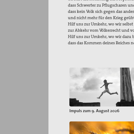
dass Schwerter zu Pflugscharen u
dass kein Volk sich gegen das ande
und nicht mehr für den Krieg geübt
Hilf uns zur Umkehr, wo wir selbst 
zur Abkehr vom Völkerrecht und v
Hilf uns zur Umkehr, wo wir dazu b
dass das Kommen deines Reiches ne
Impuls zum 9. August 2026