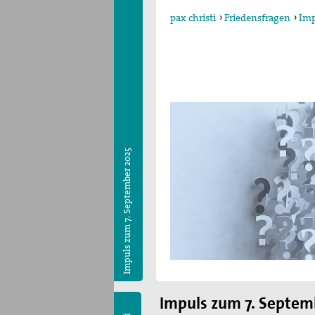
pax christi
›
Friedensfragen
›
Imp
Impuls zum 7. September 2025
Impuls zum 7. Septem