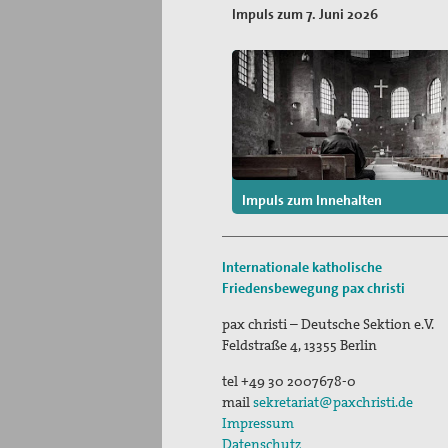
Impuls zum 7. Juni 2026
Impuls zum Innehalten
Internationale katholische
Friedensbewegung
pax christi
pax christi – Deutsche Sektion e.V.
Feldstraße 4
,
13355
Berlin
tel
+49 30 2007678-0
mail
sekretariat@paxchristi.de
Impressum
Datenschutz