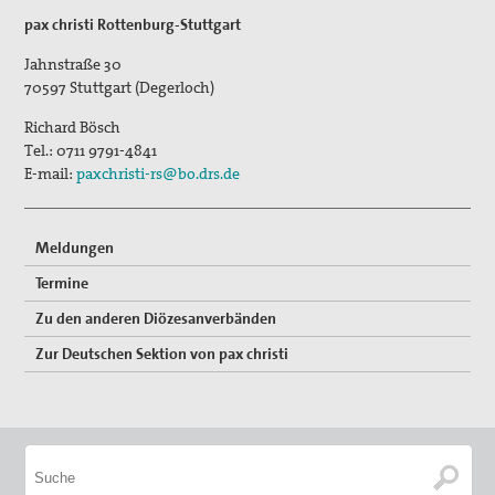
pax christi Rottenburg-Stuttgart
Jahnstraße 30
70597
Stuttgart (Degerloch)
Richard Bösch
Tel.:
0711 9791-4841
E-mail:
paxchristi-rs@bo.drs.de
Meldungen
Termine
Zu den anderen Diözesanverbänden
Zur Deutschen Sektion von pax christi