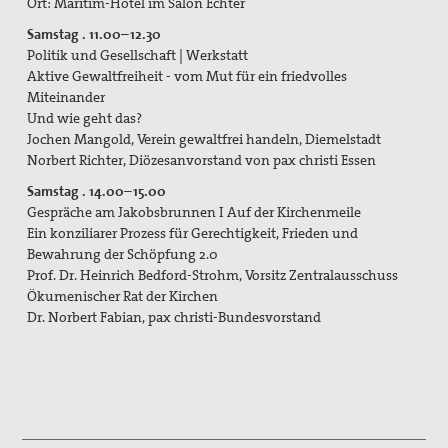
Ort: Maritim-Hotel im Salon Echter
Samstag . 11.00–12.30
Politik und Gesellschaft | Werkstatt
Aktive Gewaltfreiheit - vom Mut für ein friedvolles
Miteinander
Und wie geht das?
Jochen Mangold, Verein gewaltfrei handeln, Diemelstadt
Norbert Richter, Diözesanvorstand von pax christi Essen
Samstag . 14.00–15.00
Gespräche am Jakobsbrunnen I Auf der Kirchenmeile
Ein konziliarer Prozess für Gerechtigkeit, Frieden und
Bewahrung der Schöpfung 2.0
Prof. Dr. Heinrich Bedford-Strohm, Vorsitz Zentralausschuss
Ökumenischer Rat der Kirchen
Dr. Norbert Fabian, pax christi-Bundesvorstand