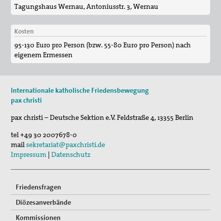
Tagungshaus Wernau, Antoniusstr. 3, Wernau
Kosten
95-130 Euro pro Person (bzw. 55-80 Euro pro Person) nach
eigenem Ermessen
Internationale katholische Friedensbewegung
pax christi
pax christi – Deutsche Sektion e.V.
Feldstraße 4
,
13355
Berlin
tel
+49 30 2007678-0
mail
sekretariat@paxchristi.de
Impressum
|
Datenschutz
Friedensfragen
Diözesanverbände
Kommissionen