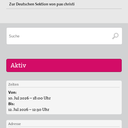
Zur Deutschen Sektion von pax christi
Zeiten
17. Okt 2026
Von:
Selig, die Frieden stiften - Pilgern für den …
10. Jul 2026 – 18:00 Uhr
Bis:
12. Jul 2026 – 12:30 Uhr
Adresse